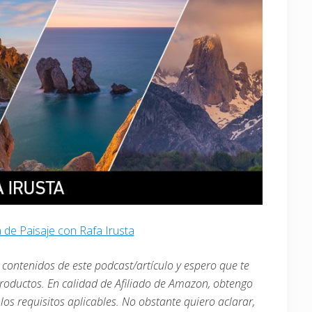
a de Paisaje con Rafa Irusta
contenidos de este podcast/artículo y espero que te
productos. En calidad de Afiliado de Amazon, obtengo
os requisitos aplicables. No obstante quiero aclarar,