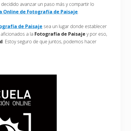
e decidido avanzar un paso más y compartir lo
a Online de Fotografía de Paisaje
.
ografía de Paisaje
sea un lugar donde establecer
 aficionados a la
Fotografía de Paisaje
y por eso,
d
. Estoy seguro de que juntos, podemos hacer