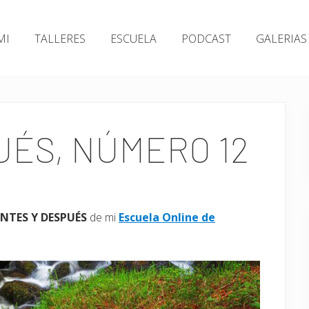
MI
TALLERES
ESCUELA
PODCAST
GALERIAS
UÉS, NÚMERO 12
NTES Y DESPUÉS
de mi
Escuela Online de