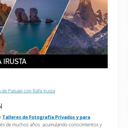
a de Paisaje con Rafa Irusta
N
en
Talleres de Fotografía Privados y para
pués de muchos años acumulando conocimientos y