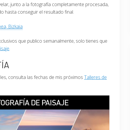
elar, junto a la fotografía completamente procesada,
 hasta conseguir el resultado final.
ea, Bizkaia
xclusivos que publico semanalmente, solo tienes que
isaje
.
ÍA
bles, consulta las fechas de mis próximos
Talleres de