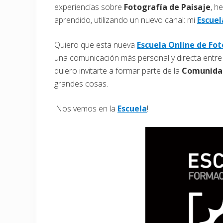
experiencias sobre
Fotografía de Paisaje
, h
aprendido, utilizando un nuevo canal: mi
Escuel
Quiero que esta nueva
Escuela Online de Fot
una comunicación más personal y directa entre
quiero invitarte a formar parte de la
Comunida
grandes cosas.
¡Nos vemos en la
Escuela
!