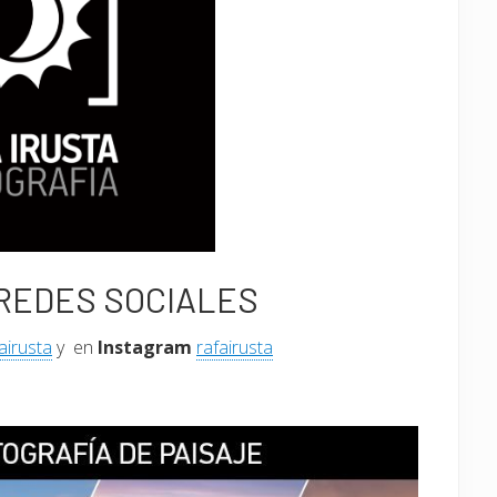
REDES SOCIALES
airusta
y en
Instagram
rafairusta