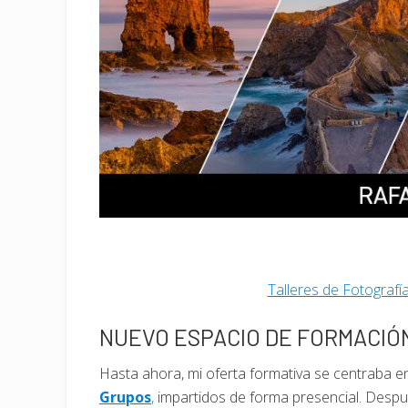
Talleres de Fotografí
NUEVO ESPACIO DE FORMACIÓ
Hasta ahora, mi oferta formativa se centraba 
Grupos
,
impartidos de forma presencial. Des