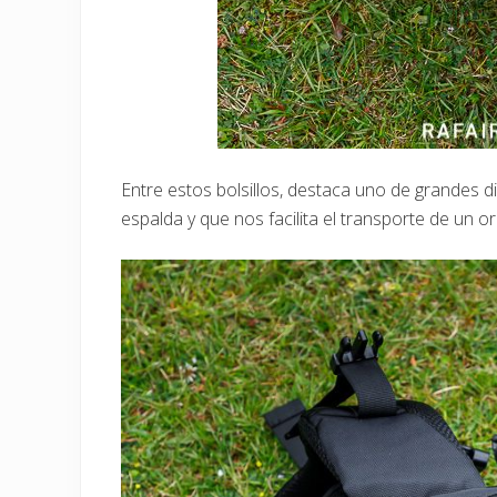
Entre estos bolsillos, destaca uno de grandes 
espalda y que nos facilita el transporte de un o