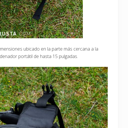
dimensiones ubicado en la parte más cercana a la
rdenador portátil de hasta 15 pulgadas.