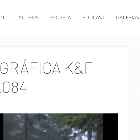
MI
TALLERES
ESCUELA
PODCAST
GALERIAS
GRÁFICA K&F
.084