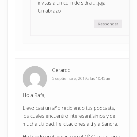
invitas a un culin de sidra …..jaja
Un abrazo
Responder
Gerardo
5 septiembre, 2019 a las 10:45 am
Hola Rafa,
Llevo casi un año recibiendo tus podcasts,
los cuales encuentro interesantísimos y de
mucha utilidad. Felicitaciones a tí y a Sandra.
He tenido problemas con el Nº 41 y al querer