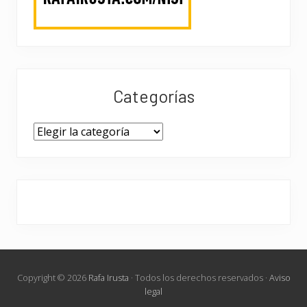
Categorías
Categorías
Copyright © 2026
Rafa Irusta
· Todos los derechos reservados ·
Aviso
legal