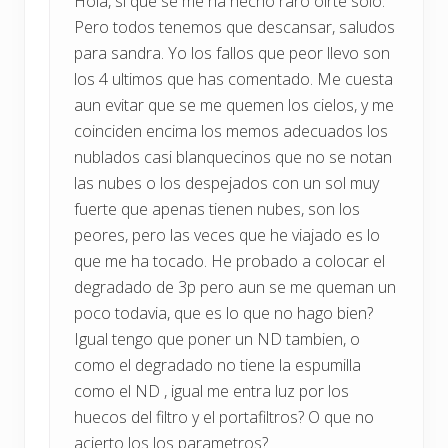
Hola, si que se me ha hecho raro oirte solo.
Pero todos tenemos que descansar, saludos
para sandra. Yo los fallos que peor llevo son
los 4 ultimos que has comentado. Me cuesta
aun evitar que se me quemen los cielos, y me
coinciden encima los memos adecuados los
nublados casi blanquecinos que no se notan
las nubes o los despejados con un sol muy
fuerte que apenas tienen nubes, son los
peores, pero las veces que he viajado es lo
que me ha tocado. He probado a colocar el
degradado de 3p pero aun se me queman un
poco todavia, que es lo que no hago bien?
Igual tengo que poner un ND tambien, o
como el degradado no tiene la espumilla
como el ND , igual me entra luz por los
huecos del filtro y el portafiltros? O que no
acierto los los parametros?