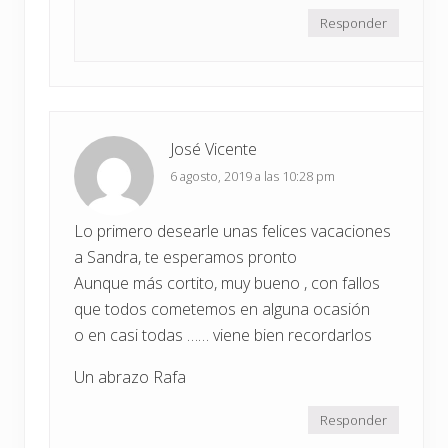
Responder
José Vicente
6 agosto, 2019 a las 10:28 pm
Lo primero desearle unas felices vacaciones
a Sandra, te esperamos pronto
Aunque más cortito, muy bueno , con fallos
que todos cometemos en alguna ocasión
o en casi todas …… viene bien recordarlos
Un abrazo Rafa
Responder