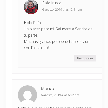
Rafa Irusta
6 agosto, 2019 a las 12:41 pm
Hola Rafa.
Un placer para mi. Saludaré a Sandra de
tu parte.
Muchas gracias por escucharnos y un
cordial saludo!!
Responder
Monica
6 agosto, 2019 a las 6:32 pm