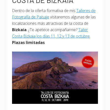
Dentro de la oferta formativa de mis
Talleres de
Fotografía de Paisaje
visitaremos algunas de las
localizaciones más atractivas de la costa de
Bizkaia
. ¿Te apetece acompañarme?
Taller
Costa Bizkaia los días 11, 12 y 13 de octubre
.
Plazas limitadas
.