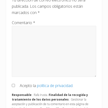
Tu dirección de correo electrónico no será
publicada.
Los campos obligatorios están
marcados con
*
Comentario
*
Acepto la
política de privacidad
.
Responsable
: Rafa Irusta.
Finalidad de la recogida y
tratamiento de los datos personales
: Gestionar la
aceptación y publicación de tu comentario en esta página de