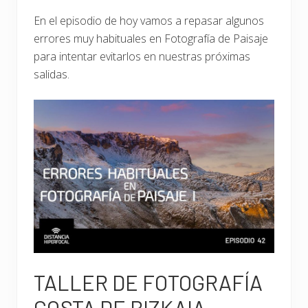
Lightroom.
En el episodio de hoy vamos a repasar algunos
errores muy habituales en Fotografía de Paisaje
para intentar evitarlos en nuestras próximas
salidas.
TALLER DE FOTOGRAFÍA
COSTA DE BIZKAIA