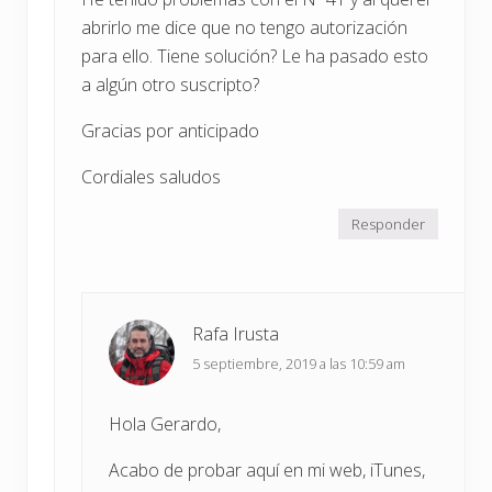
abrirlo me dice que no tengo autorización
para ello. Tiene solución? Le ha pasado esto
a algún otro suscripto?
Gracias por anticipado
Cordiales saludos
Responder
Rafa Irusta
5 septiembre, 2019 a las 10:59 am
Hola Gerardo,
Acabo de probar aquí en mi web, iTunes,